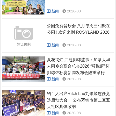
新闻
2026-08
公园免费音乐会 八月每周三相聚在
公园 ! 欢迎来到 ROSYLAND 2026
新闻
2026-08
夏花绚烂 共赴排球盛事：加拿大华
人同乡会联合总会2026 “尊悦府”杯
排球锦标赛新闻发布会隆重举行
新闻
2026-08
约百人出席Ritch Lau刘肇麟连任竞
选启动大会 公布万锦市第二区五
大社区具体政纲
新闻
2026-08