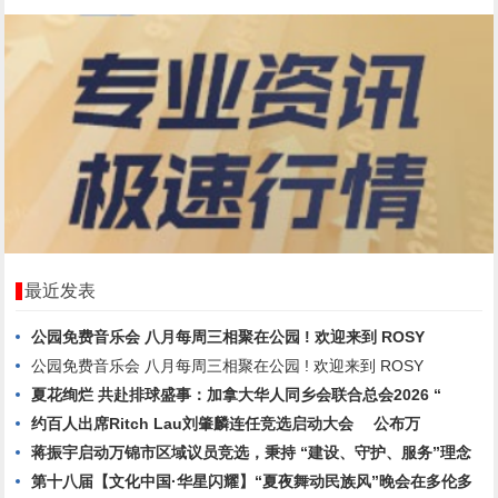
最近发表
公园免费音乐会 八月每周三相聚在公园 ! 欢迎来到 ROSY
公园免费音乐会 八月每周三相聚在公园 ! 欢迎来到 ROSY
夏花绚烂 共赴排球盛事：加拿大华人同乡会联合总会2026 “
约百人出席Ritch Lau刘肇麟连任竞选启动大会 公布万
蒋振宇启动万锦市区域议员竞选，秉持 “建设、守护、服务”理念
第十八届【文化中国·华星闪耀】“夏夜舞动民族风”晚会在多伦多